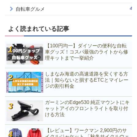
4
自転車グルメ
よく読まれている記事
【100円均一】ダイソーの便利な自転
車グッズ！コスパ最強のライトから修
理キットまで一挙紹介
しまなみ海道の高速道路を安くする方
法｜知らないと損するETCとマイレー
ジの割引料金
ガーミンのEdge530 純正マウントにキ
ャットアイのフロントライトを取り付
ける方法
【レビュー】ワークマン 2,900円のサ
イクルジャケット 「秋冬サイクルウェ