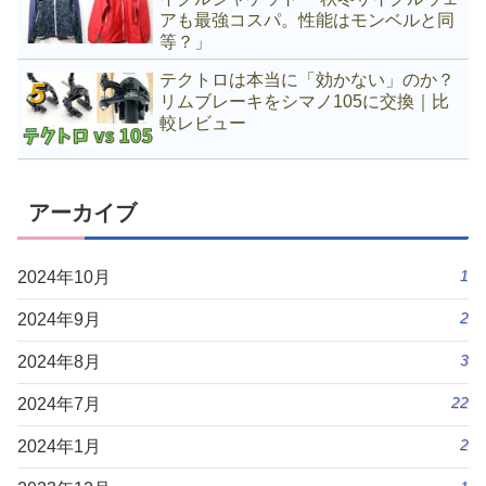
アも最強コスパ。性能はモンベルと同
等？」
テクトロは本当に「効かない」のか？
リムブレーキをシマノ105に交換｜比
較レビュー
アーカイブ
1
2024年10月
2
2024年9月
3
2024年8月
22
2024年7月
2
2024年1月