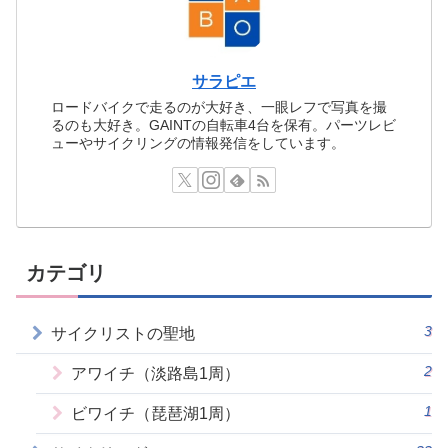
サラピエ
ロードバイクで走るのが大好き、一眼レフで写真を撮
るのも大好き。GAINTの自転車4台を保有。パーツレビ
ューやサイクリングの情報発信をしています。
カテゴリ
3
サイクリストの聖地
2
アワイチ（淡路島1周）
1
ビワイチ（琵琶湖1周）