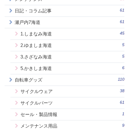
61
日記・コラム記事
61
瀬戸内7海道
45
1.しまなみ海道
5
2.ゆましま海道
5
3.さざなみ海道
6
5.かきしま海道
110
自転車グッズ
38
サイクルウェア
61
サイクルパーツ
1
セール・製品情報
9
メンテナンス用品