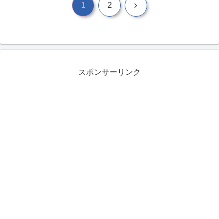
次
1
2
へ
スポンサーリンク