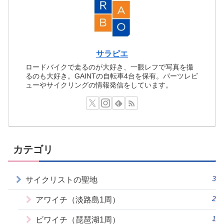
サラピエ
ロードバイクで走るのが大好き、一眼レフで写真を撮
るのも大好き。GAINTの自転車4台を保有。パーツレビ
ューやサイクリングの情報発信をしています。
カテゴリ
3
サイクリストの聖地
2
アワイチ（淡路島1周）
1
ビワイチ（琵琶湖1周）