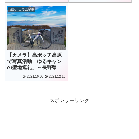
日記・コラム記事
【カメラ】高ボッチ高原
で写真活動「ゆるキャン
の聖地巡礼」～長野県岡
谷市・塩尻市～
2021.10.05
2021.12.10
スポンサーリンク