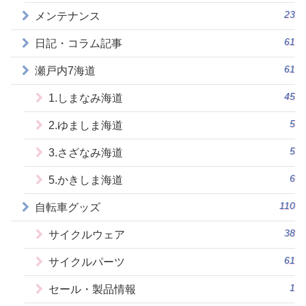
23
メンテナンス
61
日記・コラム記事
61
瀬戸内7海道
45
1.しまなみ海道
5
2.ゆましま海道
5
3.さざなみ海道
6
5.かきしま海道
110
自転車グッズ
38
サイクルウェア
61
サイクルパーツ
1
セール・製品情報