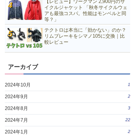
【レビュー】ワークマン 2,900円のサ
イクルジャケット 「秋冬サイクルウェ
アも最強コスパ。性能はモンベルと同
等？」
テクトロは本当に「効かない」のか？
リムブレーキをシマノ105に交換｜比
較レビュー
アーカイブ
1
2024年10月
2
2024年9月
3
2024年8月
22
2024年7月
2
2024年1月