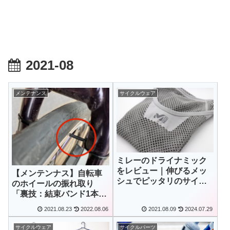
2021-08
メンテナンス
サイクルウェア
ミレーのドライナミック
をレビュー｜伸びるメッ
【メンテンナス】自転車
シュでピッタリのサイズ
のホイールの振れ取り
感
「裏技：結束バンド1本あ
れば横振れは簡単に調整
2021.08.23
2022.08.06
2021.08.09
2024.07.29
できる」
サイクルウェア
サイクルパーツ