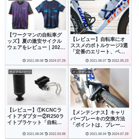
【ワークマンの自転車グ
【レビュー】自転車にオ
ッズ】夏の激安サイクル
ススメのボトルケージ3選
ウェアをレビュー｜2022
「定番のエリート、ペッ
年夏モデル
トボトル対応、サイド方
2021.08.08
2024.07.29
2021.08.07
2022.05.23
式」
サイクルパーツ
メンテナンス
【レビュー】①KCNCラ
【メンテンナス】キャリ
イトアダプター②R250ラ
パーブレーキの交換方法
イトブラケット「自転車
「ポイントは、ブレーキ
ライトの取り付け位置を
シューを押さえるだけ」
2021.08.06
2022.03.09
2021.08.04
2024.07.29
増やす」