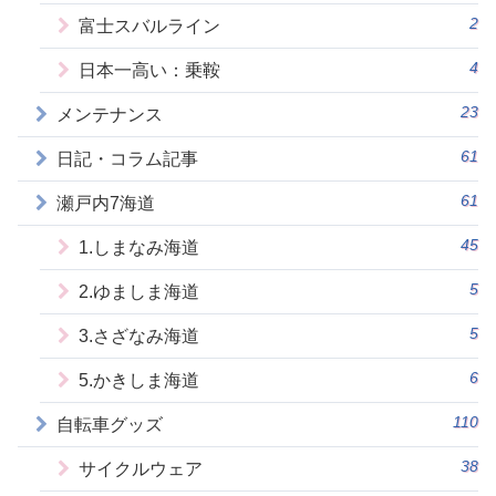
2
富士スバルライン
4
日本一高い：乗鞍
23
メンテナンス
61
日記・コラム記事
61
瀬戸内7海道
45
1.しまなみ海道
5
2.ゆましま海道
5
3.さざなみ海道
6
5.かきしま海道
110
自転車グッズ
38
サイクルウェア