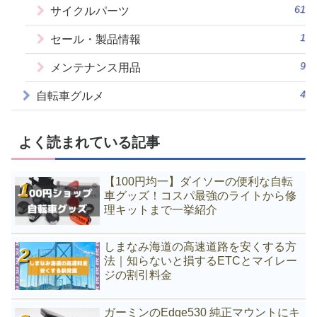
61
サイクルパーツ
1
セール・製品情報
9
メンテナンス用品
4
自転車グルメ
よく読まれている記事
【100円均一】ダイソーの便利な自転
車グッズ！コスパ最強のライトから修
理キットまで一挙紹介
しまなみ海道の高速道路を安くする方
法｜知らないと損するETCとマイレー
ジの割引料金
ガーミンのEdge530 純正マウントにキ