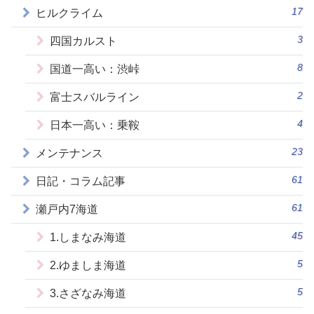
17
ヒルクライム
3
四国カルスト
8
国道一高い：渋峠
2
富士スバルライン
4
日本一高い：乗鞍
23
メンテナンス
61
日記・コラム記事
61
瀬戸内7海道
45
1.しまなみ海道
5
2.ゆましま海道
5
3.さざなみ海道