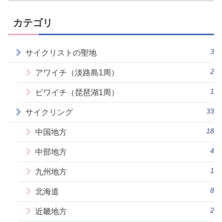
カテゴリ
3
サイクリストの聖地
2
アワイチ（淡路島1周）
1
ビワイチ（琵琶湖1周）
33
サイクリング
18
中国地方
4
中部地方
1
九州地方
8
北海道
2
近畿地方