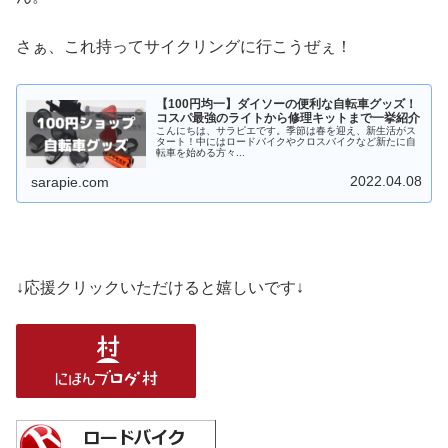
さぁ、これ持ってサイクリングに行こうぜぇ！
【100円均一】ダイソーの便利な自転車グッズ！
コスパ最強のライトから修理キットまで一挙紹介
こんにちは、サラピエです。季節は春を迎え、新生活がス
タート！中にはロードバイクやクロスバイクなど新たに自
転車を始める方々...
2022.04.08
sarapie.com
↓応援クリックいただけると嬉しいです↓