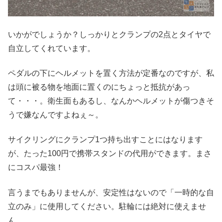
いかがでしょうか？しっかりとクランプの2点とタイヤで
自立してくれています。
ペダルの下にヘルメットを置く方法が定番なのですが、私
は頭に被る物を地面に置くのにちょっと抵抗があっ
て・・・。衛生面もあるし、なんかヘルメットが傷つきそ
うで嫌なんですよねぇ～。
サイクリングにクランプ1つ持ち出すことにはなります
が、たった100円で携帯スタンドの代用ができます。まさ
にコスパ最強！
言うまでもありませんが、安定性はないので「一時的な自
立のみ」に使用してください。駐輪には絶対に使えませ
ん。