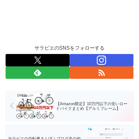
サラピエのSNSをフォローする
【Amazon限定】10万円以下の安いロー
ドバイクまとめ【アルミフレーム】
サラピエの自転車さんぽ｜ブログ名の由