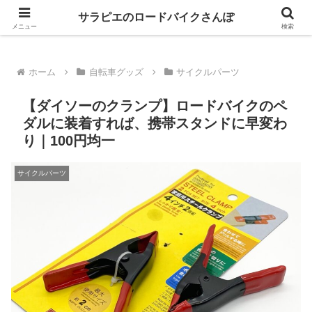
GIANT乗りが自転車パーツのレビューとロングライドの魅力を語るブログ
サラピエのロードバイクさんぽ
メニュー
検索
ホーム
自転車グッズ
サイクルパーツ
【ダイソーのクランプ】ロードバイクのペ
ダルに装着すれば、携帯スタンドに早変わ
り｜100円均一
サイクルパーツ