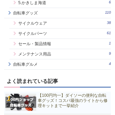
6
5.かきしま海道
110
自転車グッズ
38
サイクルウェア
61
サイクルパーツ
1
セール・製品情報
9
メンテナンス用品
4
自転車グルメ
よく読まれている記事
【100円均一】ダイソーの便利な自転
車グッズ！コスパ最強のライトから修
理キットまで一挙紹介