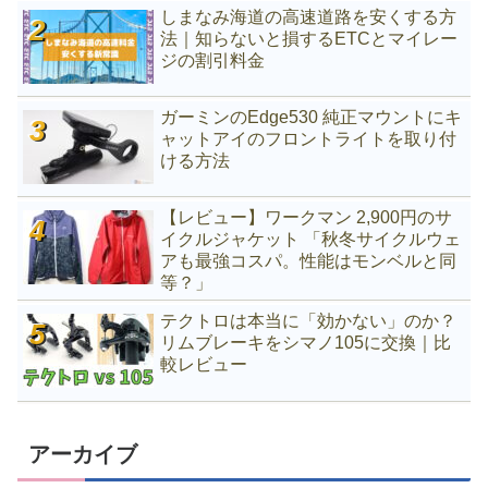
しまなみ海道の高速道路を安くする方
法｜知らないと損するETCとマイレー
ジの割引料金
ガーミンのEdge530 純正マウントにキ
ャットアイのフロントライトを取り付
ける方法
【レビュー】ワークマン 2,900円のサ
イクルジャケット 「秋冬サイクルウェ
アも最強コスパ。性能はモンベルと同
等？」
テクトロは本当に「効かない」のか？
リムブレーキをシマノ105に交換｜比
較レビュー
アーカイブ