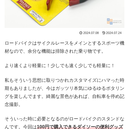
2024.07.08
2024.07.24
ロードバイクはサイクルレースをメインとするスポーツ機
材なので、余分な機能は排除された乗り物です。
より速くより軽量に！少しでも速く少しでも軽量に！
私もそういう思想に取りつかれカスタマイズにハマった時
期もありましたが、今はガッツリ本気にゆるゆるポタリン
グを楽しんでます。綺麗な景色があれば、自転車を停め記
念撮影。
そういった時に必要となるのがロードバイクのスタンドな
んです。今回は
100円で購入できるダイソーの便利グッズ