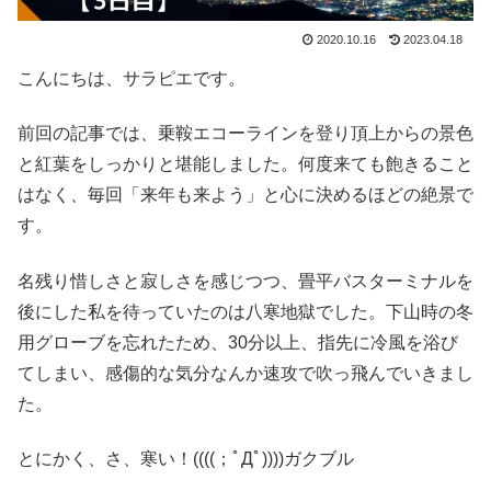
2020.10.16
2023.04.18
こんにちは、サラピエです。
前回の記事では、乗鞍エコーラインを登り頂上からの景色
と紅葉をしっかりと堪能しました。何度来ても飽きること
はなく、毎回「来年も来よう」と心に決めるほどの絶景で
す。
名残り惜しさと寂しさを感じつつ、畳平バスターミナルを
後にした私を待っていたのは八寒地獄でした。下山時の冬
用グローブを忘れたため、30分以上、指先に冷風を浴び
てしまい、感傷的な気分なんか速攻で吹っ飛んでいきまし
た。
とにかく、さ、寒い！((((；ﾟДﾟ))))ガクブル