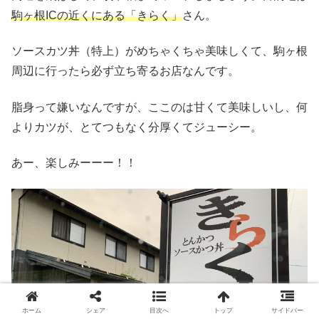
駒ヶ根ICの近くにある「きらく」
さん。
ソースカツ丼（特上）がめちゃくちゃ美味しくて、駒ヶ根
周辺に行ったら必ず立ち寄るお店なんです。
脂身って嫌いなんですが、ここのは甘くて美味しいし、何
よりカツが、とてつもなく分厚くてジューシー。
あー、楽しみーーー！！
ホーム
シェア
目次へ
トップ
サイドバー