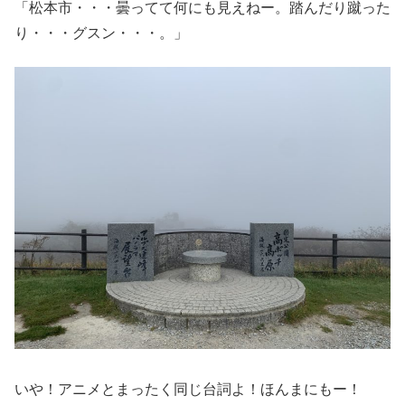
「松本市・・・曇ってて何にも見えねー。踏んだり蹴った
り・・・グスン・・・。」
いや！アニメとまったく同じ台詞よ！ほんまにもー！