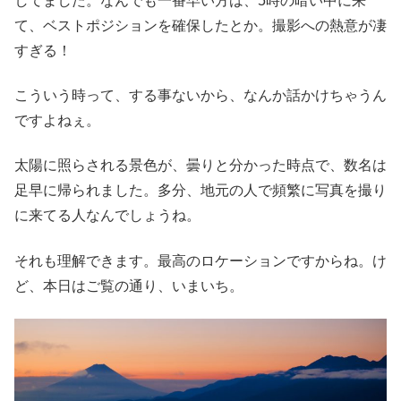
してました。なんでも一番早い方は、5時の暗い中に来
て、ベストポジションを確保したとか。撮影への熱意が凄
すぎる！
こういう時って、する事ないから、なんか話かけちゃうん
ですよねぇ。
太陽に照らされる景色が、曇りと分かった時点で、数名は
足早に帰られました。多分、地元の人で頻繁に写真を撮り
に来てる人なんでしょうね。
それも理解できます。最高のロケーションですからね。け
ど、本日はご覧の通り、いまいち。