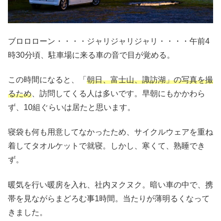
ブロロローン・・・・ジャリジャリジャリ・・・・午前4
時30分頃、駐車場に来る車の音で目が覚める。
この時間になると、「
朝日、富士山、諏訪湖」の写真を撮
るため
、訪問してくる人は多いです。早朝にもかかわら
ず、10組ぐらいは居たと思います。
寝袋も何も用意してなかったため、サイクルウェアを重ね
着してタオルケットで就寝。しかし、寒くて、熟睡でき
ず。
暖気を行い暖房を入れ、社内ヌクヌク。暗い車の中で、携
帯を見ながらまどろむ事1時間。当たりが薄明るくなって
きました。