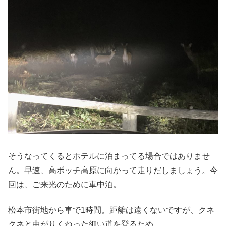
そうなってくるとホテルに泊まってる場合ではありませ
ん。早速、高ボッチ高原に向かって走りだしましょう。今
回は、ご来光のために車中泊。
松本市街地から車で1時間。距離は遠くないですが、クネ
クネと曲がりくねった細い道を登るため、