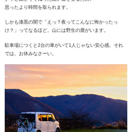
思ったより時間を取られます。
しかも漆黒の闇で「えっ？夜ってこんなに怖かったっ
け？」ってなるほど。山には野生の鹿がいます。
駐車場につくと2台の車がいて1人じゃない安心感。それ
では、お休みなさーい。