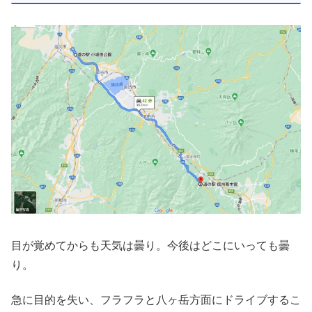
目が覚めてからも天気は曇り。今後はどこにいっても曇
り。
急に目的を失い、フラフラと八ヶ岳方面にドライブするこ