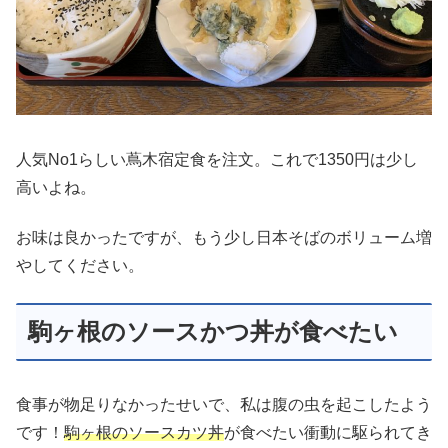
人気No1らしい蔦木宿定食を注文。これで1350円は少し
高いよね。
お味は良かったですが、もう少し日本そばのボリューム増
やしてください。
駒ヶ根のソースかつ丼が食べたい
食事が物足りなかったせいで、私は腹の虫を起こしたよう
です！
駒ヶ根のソースカツ丼
が食べたい衝動に駆られてき