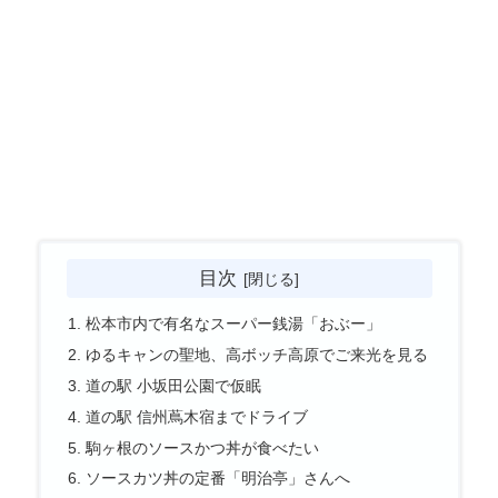
目次
松本市内で有名なスーパー銭湯「おぶー」
ゆるキャンの聖地、高ボッチ高原でご来光を見る
道の駅 小坂田公園で仮眠
道の駅 信州蔦木宿までドライブ
駒ヶ根のソースかつ丼が食べたい
ソースカツ丼の定番「明治亭」さんへ