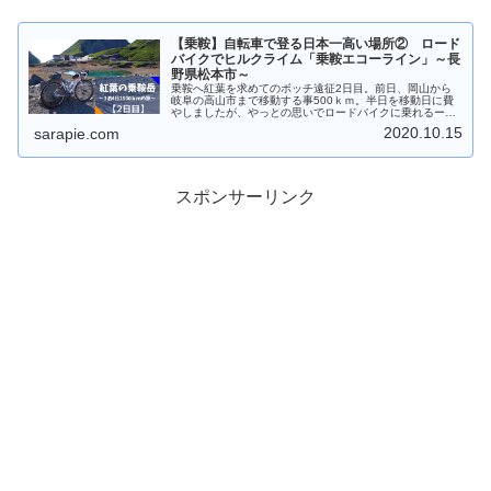
【乗鞍】自転車で登る日本一高い場所② ロード
バイクでヒルクライム「乗鞍エコーライン」～長
野県松本市～
乗鞍へ紅葉を求めてのボッチ遠征2日目。前日、岡山から
岐阜の高山市まで移動する事500ｋｍ。半日を移動日に費
やしましたが、やっとの思いでロードバイクに乗れるー！
絶景の連続なので、ぜひ写真をご覧ください
2020.10.15
sarapie.com
スポンサーリンク