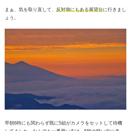
まぁ、気を取り直して、
反対側にもある展望台
に行きまし
ょう。
早朝6時にも関わらず既に5組がカメラをセットして待機