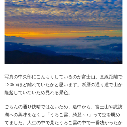
写真の中央部にこんもりしているのが富士山。直線距離で
120kmほど離れていたかと思います。断層の通り道で山が
隆起していないため見れる景色。
ごらんの通り快晴ではないため、途中から、富士山や諏訪
湖への興味をなくし「うろこ雲、綺麗～♪」って空を眺め
てました。人生の中で見たうろこ雲の中で一番凄かったか