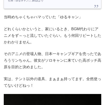
引用：ゆるキャン△ 第5話より
当時めちゃくちゃハマっていた「ゆるキャン」
どれくらいかというと、家にいるとき、BGM代わりにア
ニメをず～っと流していたぐらい。もう何回リピートした
かわかりません。
そのアニメの登場人物、日本一キャンプギアを売ったであ
ろうリンちゃん。彼女がソロキャンに来ていた高ボッチ高
原を目的と決めました。
実は、テント以外の道具、まぁまぁ持ってます。全然使っ
てないけどねっ！