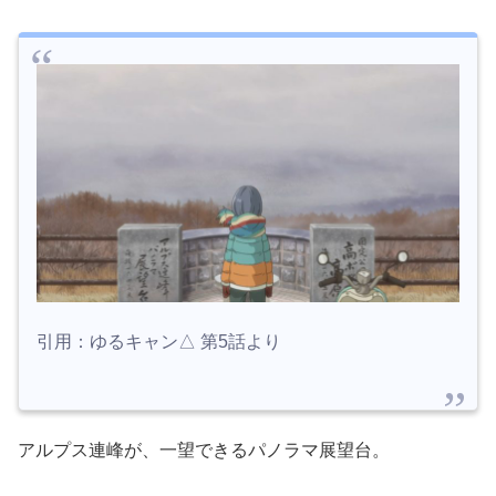
引用：ゆるキャン△ 第5話より
アルプス連峰が、一望できるパノラマ展望台。