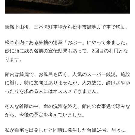
乗鞍下山後、三本滝駐車場から松本市街地まで車で移動。
松本市内にある林檎の湯屋「おぶー」にやって来ました。
妙に頭に残る名前の宣伝効果もあって、2回目の利用とな
ります。
館内は綺麗で、お風呂も広く、人気のスーパー銭湯。施設
に対し、特に文句はありませんが、人気故に、静けさやゆ
ったりを求める人にはオススメできません。
そんな雑踏の中、命の洗濯を終え、館内の食事処で涼みな
がら、今後の予定を考えていました。
私が自宅を出発したと同時に発生した台風14号。早々に