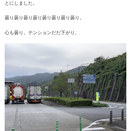
とにしました。
曇り曇り曇り曇り曇り曇り曇り曇り。
心も曇り。テンションだだ下がり。