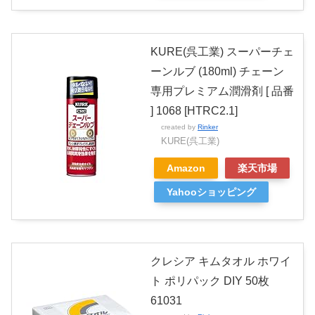
KURE(呉工業) スーパーチェ
ーンルブ (180ml) チェーン
専用プレミアム潤滑剤 [ 品番
] 1068 [HTRC2.1]
created by
Rinker
KURE(呉工業)
Amazon
楽天市場
Yahooショッピング
クレシア キムタオル ホワイ
ト ポリパック DIY 50枚
61031