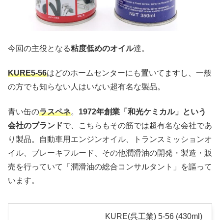
今回の主役となる
粘度低めのオイル
達。
KURE5-56
はどのホームセンターにも置いてますし、一般
の方でも知らない人はいない超有名な製品。
青い缶の
ラスペネ
。
1972年創業「和光ケミカル」という
会社のブランド
で、こちらもその筋では超有名な会社であ
り製品。自動車用エンジンオイル、トランスミッションオ
イル、ブレーキフルード、その他潤滑油の開発・製造・販
売を行っていて「潤滑油の総合コンサルタント」を謳って
います。
KURE(呉工業) 5-56 (430ml)