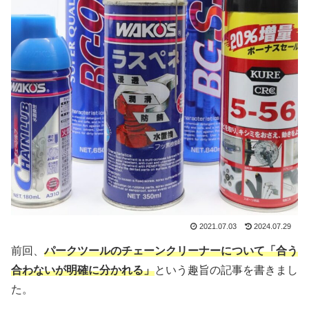
2021.07.03
2024.07.29
前回、
パークツールのチェーンクリーナーについて「合う
合わないが明確に分かれる」
という趣旨の記事を書きまし
た。