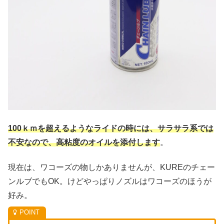
100ｋｍを超えるようなライドの時には、サラサラ系では
不安なので、高粘度のオイルを添付します
。
現在は、ワコーズの物しかありませんが、KUREのチェー
ンルブでもOK。けどやっぱりノズルはワコーズのほうが
好み。