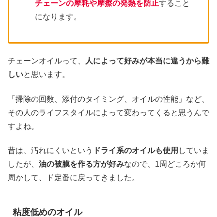
チェーンの摩耗や摩擦の発熱を防止
すること
になります。
チェーンオイルって、
人によって好みが
本当に
違うから難
しい
と思います。
「掃除の回数、添付のタイミング、オイルの性能」など、
その人のライフスタイルによって変わってくると思うんで
すよね。
昔は、汚れにくいという
ドライ系のオイルも使用
していま
したが、
油の被膜を作る方が好み
なので、1周どころか何
周かして、ド定番に戻ってきました。
粘度低めのオイル