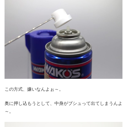
この方式、嫌いなんよぉ～。
奥に押し込もうとして、中身がブシュって出てしまうんよ
～。