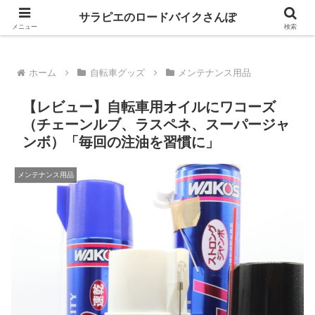
GIANT乗りが自転車パーツのレビューとロングライドの魅力を語るブログ
サラピエのロードバイクさんぽ
メニュー
検索
ホーム
自転車グッズ
メンテナンス用品
【レビュー】自転車用オイルにワコーズ
（チェーンルブ、ラスペネ、スーパージャ
ンボ）「毎回の注油を習慣に」
メンテナンス用品