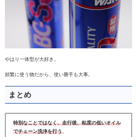
やはり一体型が大好き。
頻繁に使う物だから、使い勝手も大事。
まとめ
特別なことではなく、走行後
、
粘度の低いオイル
でチェーン洗浄を行う
。