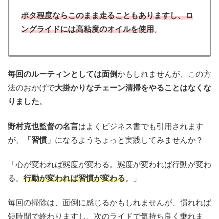
ポタ程度ならこのまま走ることもありますし、ロ
ングライドには高粘度のオイルを使用
。
毎回のルーティンとしては面倒
かもしれませんが、この方
法のおかげで
大掛かりなチェーン清掃をやることはなくな
りました
。
野村克也監督の名言
はよくビジネス書でも引用されます
が、
「習慣」
になるようちょっと実践してみませんか？
「心が変われば態度が変わる。態度が変われば行動が変わ
る。
行動が変われば習慣が変わる
。」
毎回の掃除は、面倒に感じるかもしれませんが、慣れれば
短時間で終わりますし、次のライドで気持ち良く乗れま