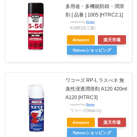
多用途・多機能防錆・潤滑
剤 [ 品番 ] 1005 [HTRC2.1]
created by
Rinker
KURE(呉工業)
Amazon
楽天市場
Yahooショッピング
ワコーズ RP-L ラスぺネ 無
臭性浸透潤滑剤 A120 420ml
A120 [HTRC3]
created by
Rinker
ワコーズ(Wako's)
Amazon
楽天市場
Yahooショッピング