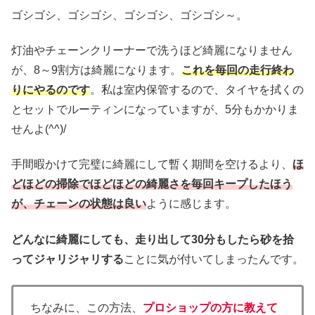
ゴシゴシ、ゴシゴシ、ゴシゴシ、ゴシゴシ～。
灯油やチェーンクリーナーで洗うほど綺麗になりません
が、8～9割方は綺麗になります。
これを毎回の走行終わ
りにやるのです
。私は室内保管するので、タイヤを拭くの
とセットでルーティンになっていますが、5分もかかりま
せんよ(^^)/
手間暇かけて完璧に綺麗にして暫く期間を空けるより、
ほ
どほどの掃除でほどほどの綺麗さを毎回キープしたほう
が、チェーンの状態は良い
ように感じます。
どんなに綺麗にしても、走り出して30分もしたら砂を拾
ってジャリジャリする
ことに気が付いてしまったんです。
ちなみに、この方法、
プロショップの方に教えて