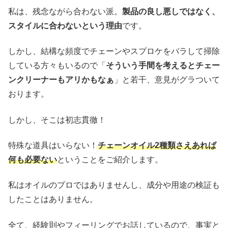
私は、残念ながら合わない派。
製品の良し悪しではなく、
スタイルに合わないという理由
です。
しかし、結構な頻度でチェーンやスプロケをバラして掃除
している方々もいるので「
そういう手間を考えるとチェー
ンクリーナーもアリかもなぁ
」と若干、意見がグラついて
おります。
しかし、そこは初志貫徹！
特殊な道具はいらない！
チェーンオイル
2
種類
さえあれば
何も必要ない
ということをご紹介します。
私はオイルのプロではありませんし、成分や用途の検証も
したことはありません。
全て、経験則やフィーリングでお話しているので、事実と