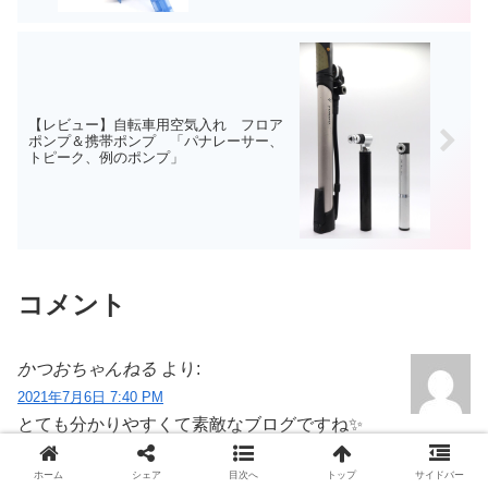
【レビュー】自転車用空気入れ フロア
ポンプ＆携帯ポンプ 「パナレーサー、
トピーク、例のポンプ」
コメント
かつおちゃんねる
より:
2021年7月6日 7:40 PM
とても分かりやすくて素敵なブログですね✨
私も今から始めようと思っているのですが、どちらのテー
ホーム
シェア
目次へ
トップ
サイドバー
マをご使用か教えていただけますか?