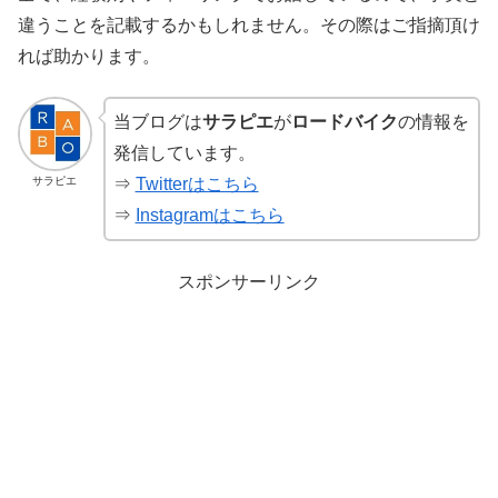
違うことを記載するかもしれません。その際はご指摘頂け
れば助かります。
当ブログは
サラピエ
が
ロードバイク
の情報を
発信しています。
サラピエ
⇒
Twitterはこちら
⇒
Instagramはこちら
スポンサーリンク