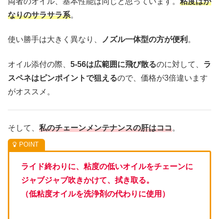
両者のオイル、基本性能は同じと思っています。
粘度はか
なりのサラサラ系
。
使い勝手は大きく異なり、
ノズル一体型の方が便利
。
オイル添付の際、
5-56は広範囲に飛び散る
のに対して、
ラ
スペネはピンポイントで狙える
ので、価格が3倍違います
がオススメ。
そして、
私のチェーンメンテナンスの肝はココ
。
ライド終わりに、粘度の低いオイルをチェーンに
ジャブジャブ吹きかけて、拭き取る。
（低粘度オイルを洗浄剤の代わりに使用）