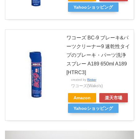
Yahooショッピング
ワコーズ BC-9 ブレーキ&パ
ーツクリーナー9 速乾性タイ
プのブレーキ・パーツ洗浄
スプレー A189 650ml A189
[HTRC3]
created by
Rinker
ワコーズ(Wako's)
Amazon
楽天市場
Yahooショッピング