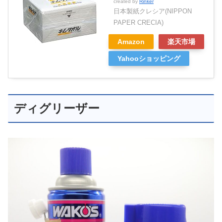
created by
Rinker
日本製紙クレシア(NIPPON
PAPER CRECIA)
Amazon
楽天市場
Yahooショッピング
ディグリーザー