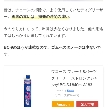
昔は、チェーンの掃除で、よく使用していたディグリーザ
ー。
両者の違いは、揮発の時間の違い
。
今のやり方になって、出番は少なくなりました。他の用途
ではしっかり活躍してくれています。
BC-9のほうが速乾なので、ゴムへのダメージは少ない
で
す。
ワコーズ ブレーキ&パーツ
クリーナー ストロングジャ
ンボ BC-SJ 840ml A183
created by
Rinker
ワコーズ(Wako's)
Amazon
楽天市場