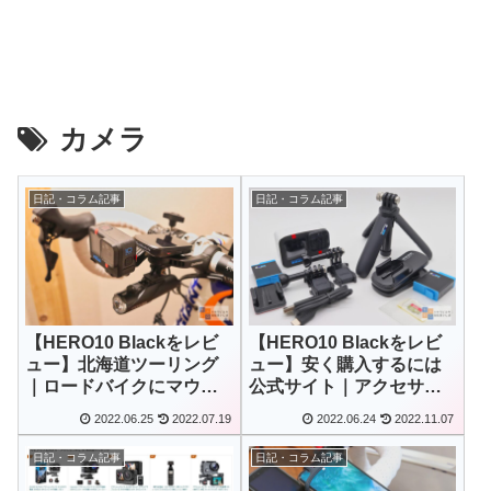
カメラ
日記・コラム記事
日記・コラム記事
【HERO10 Blackをレビ
【HERO10 Blackをレビ
ュー】北海道ツーリング
ュー】安く購入するには
｜ロードバイクにマウン
公式サイト｜アクセサリ
トする方法
ーセットがお得
2022.06.25
2022.07.19
2022.06.24
2022.11.07
日記・コラム記事
日記・コラム記事