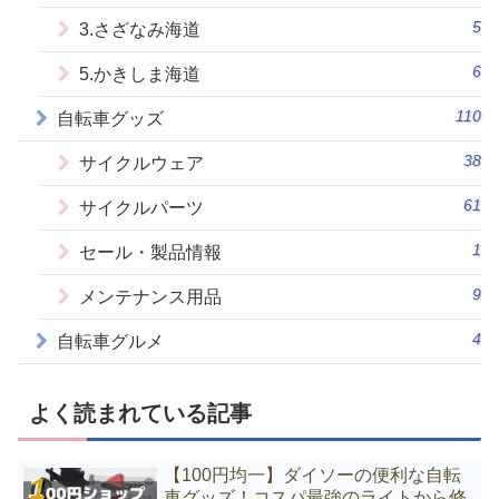
5
3.さざなみ海道
6
5.かきしま海道
110
自転車グッズ
38
サイクルウェア
61
サイクルパーツ
1
セール・製品情報
9
メンテナンス用品
4
自転車グルメ
よく読まれている記事
【100円均一】ダイソーの便利な自転
車グッズ！コスパ最強のライトから修