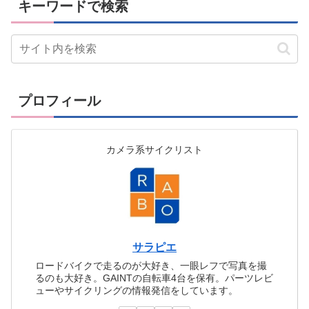
キーワードで検索
プロフィール
カメラ系サイクリスト
サラピエ
ロードバイクで走るのが大好き、一眼レフで写真を撮
るのも大好き。GAINTの自転車4台を保有。パーツレビ
ューやサイクリングの情報発信をしています。