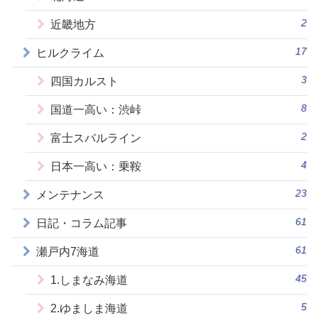
2
近畿地方
17
ヒルクライム
3
四国カルスト
8
国道一高い：渋峠
2
富士スバルライン
4
日本一高い：乗鞍
23
メンテナンス
61
日記・コラム記事
61
瀬戸内7海道
45
1.しまなみ海道
5
2.ゆましま海道