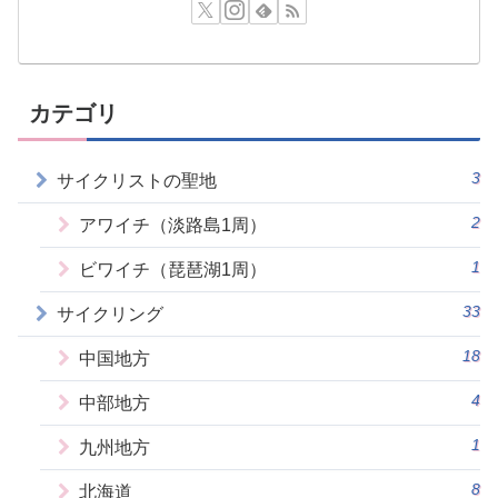
カテゴリ
3
サイクリストの聖地
2
アワイチ（淡路島1周）
1
ビワイチ（琵琶湖1周）
33
サイクリング
18
中国地方
4
中部地方
1
九州地方
8
北海道