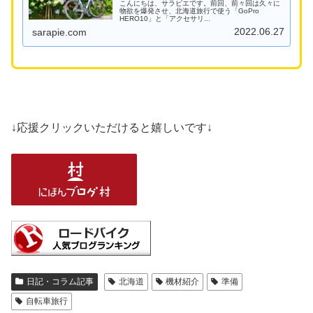
こんにちは、サラピエです。前回、前々回は久々に
物欲を爆発させ、北海道旅行で使う「GoPro
HERO10」と「アクセサリ...
2022.06.27
sarapie.com
↓応援クリックいただけると嬉しいです↓
日記・コラム記事
北海道
機材紹介
準備
自転車旅行