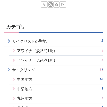
カテゴリ
3
サイクリストの聖地
2
アワイチ（淡路島1周）
1
ビワイチ（琵琶湖1周）
33
サイクリング
18
中国地方
4
中部地方
1
九州地方