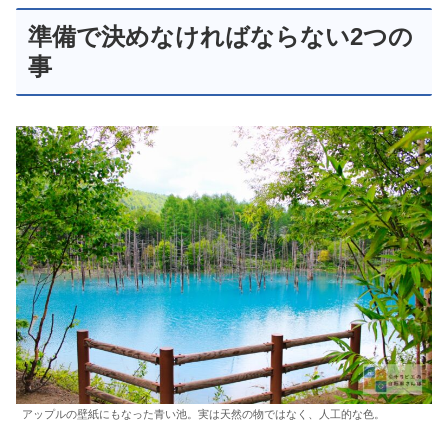
準備で決めなければならない2つの
事
アップルの壁紙にもなった青い池。実は天然の物ではなく、人工的な色。