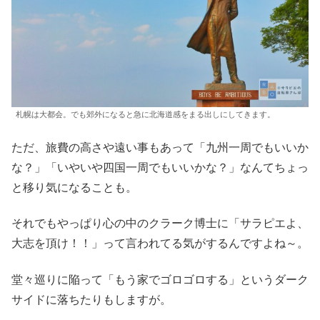
札幌は大都会。でも郊外になると急に北海道感をまる出しにしてきます。
ただ、旅費の高さや遠い事もあって「九州一周でもいいか
な？」「いやいや四国一周でもいいかな？」なんてちょっ
と移り気になることも。
それでもやっぱり心の中のクラーク博士に「サラピエよ、
大志を頂け！！」って言われてる気がするんですよね～。
堂々巡りに陥って「もう家でゴロゴロする」というダーク
サイドに落ちたりもしますが。