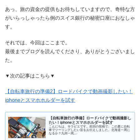
あっ、旅の資金の提供もお待ちしていますので、奇特な方
がいらっしゃったら例のスイス銀行の秘密口座におなしゃ
す。
それでは、今回はここまで。
最後までブログを読んでくださり、ありがとうございまし
た。
▼次の記事はこちら▼
【自転車旅行の準備2】ロードバイクで動画撮影したい！
iphoneとスマホホルダーを試す
【自転車旅行の準備】ロードバイクで動画撮影し
たい！iphoneとスマホホルダーを試す
こんにちは、サラピエです。前回の投稿で、この夏に自転
車でツーリングしたい旨をお伝えしました。北海道一周に
なるか？九州一周...