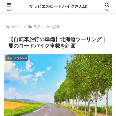
GIANT乗りが自転車パーツのレビューとロングライドの魅力を語るブログ
サラピエのロードバイクさんぽ
メニュー
検索
ホーム
日記・コラム記事
【自転車旅行の準備】北海道ツーリング｜
夏のロードバイク車載を計画
日記・コラム記事