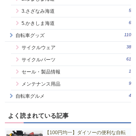
5
3.さざなみ海道
6
5.かきしま海道
110
自転車グッズ
38
サイクルウェア
61
サイクルパーツ
1
セール・製品情報
9
メンテナンス用品
4
自転車グルメ
よく読まれている記事
【100円均一】ダイソーの便利な自転