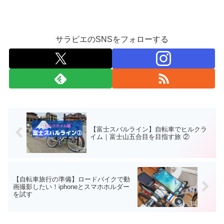
サラピエのSNSをフォローする
【富士スバルライン】自転車でヒルクラ
イム｜富士山五合目を目指す旅 ②
【自転車旅行の準備】ロードバイクで動
画撮影したい！iphoneとスマホホルダー
を試す