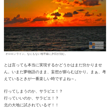
オロロンライン。なにもない地平線に夕日が沈む。
とは言っても本当に実現するかどうかはまだ分かりませ
ん。いまだ夢物語のまま、妄想が膨らむばかり。まぁ、考
えているときが一番楽しい時ですよね～。
行ってしまうのか、サラピエ！？
行っていいのか、サラピエ！？
北の大地に試されているぞ！！