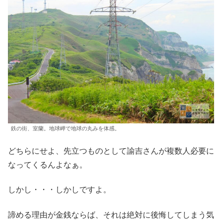
鉄の街、室蘭。地球岬で地球の丸みを体感。
どちらにせよ、先立つものとして諭吉さんが複数人必要に
なってくるんよなぁ。
しかし・・・しかしですよ。
諦める理由が金銭ならば、それは絶対に後悔してしまう気