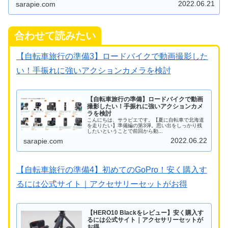
2022.06.21
sarapie.com
合わせて読みたい
【自転車旅行の準備3】ロードバイクで動画撮影した
い！手振れに強いアクションカメラを検討
【自転車旅行の準備】ロードバイクで動画
撮影したい！手振れに強いアクションカメ
ラを検討
こんにちは、サラピエです。【夏に自転車で北海道
を走りたい】準備編の第3弾。思い出をしっかり残
したいということで前回から動...
2022.06.22
sarapie.com
【自転車旅行の準備4】初めてのGoPro！安く購入す
るには公式サイト｜アクセサリーセットがお得
【HERO10 Blackをレビュー】安く購入す
るには公式サイト｜アクセサリーセットが
お得