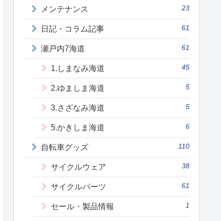
23
メンテナンス
61
日記・コラム記事
61
瀬戸内7海道
45
1.しまなみ海道
5
2.ゆましま海道
5
3.さざなみ海道
6
5.かきしま海道
110
自転車グッズ
38
サイクルウェア
61
サイクルパーツ
1
セール・製品情報