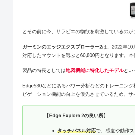
とその前に今、サラピエの物欲を刺激しているのが
ガーミンの
エッジエクスプローラー2
は、2022年
対応したマウントを選ぶと60,800円となります。本体
製品の特長としては
地図機能に特化したモデル
とい
Edge530などにあるパワー分析などのトレーニ
ビゲーション機能の向上を優先させているため、サ
【
Edge Explore 2の良い所
】
タッチパネル対応
で、感度や動作ス