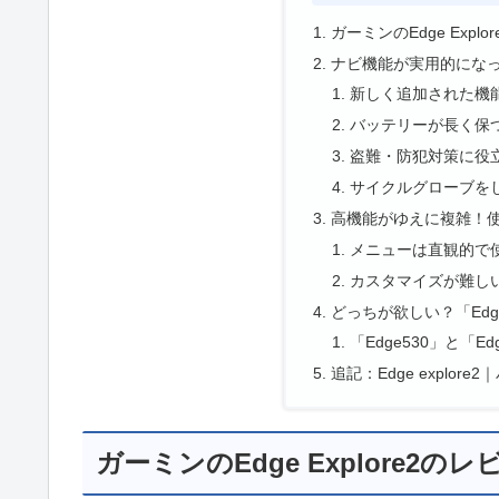
ガーミンのEdge Exp
ナビ機能が実用的になった
新しく追加された機能｜
バッテリーが長く保
盗難・防犯対策に役
サイクルグローブを
高機能がゆえに複雑！
メニューは直観的で
カスタマイズが難し
どっちが欲しい？「Edge53
「Edge530」と「Edg
追記：Edge explo
ガーミンのEdge Explore2