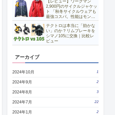
【レビュー】ワークマン
2,900円のサイクルジャケッ
ト 「秋冬サイクルウェアも
最強コスパ。性能はモンベ
ルと同等？」
テクトロは本当に「効かな
い」のか？リムブレーキを
シマノ105に交換｜比較レ
ビュー
アーカイブ
1
2024年10月
2
2024年9月
3
2024年8月
22
2024年7月
2
2024年1月