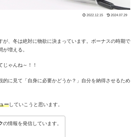
2022.12.15
2024.07.29
すが、冬は絶対に物欲に決まっています。ボーナスの時期で
間が増える。
てじゃんね～！！
観的に見て「自身に必要かどうか？」自分を納得させるため
ビュー
していこうと思います。
ク
の情報を発信しています。