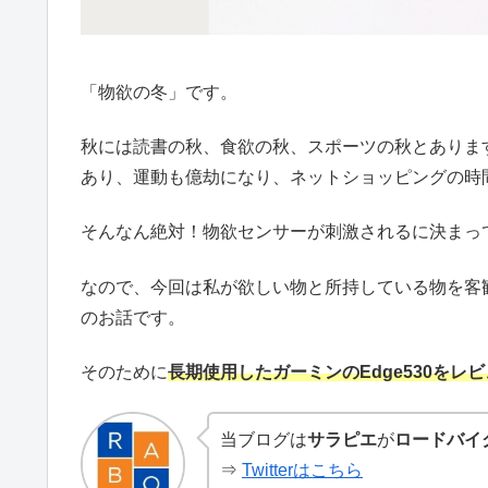
「物欲の冬」です。
秋には読書の秋、食欲の秋、スポーツの秋とありま
あり、運動も億劫になり、ネットショッピングの時
そんなん絶対！物欲センサーが刺激されるに決まっ
なので、今回は私が欲しい物と所持している物を客
のお話です。
そのために
長期使用したガーミンのEdge530をレ
当ブログは
サラピエ
が
ロードバイ
⇒
Twitterはこちら