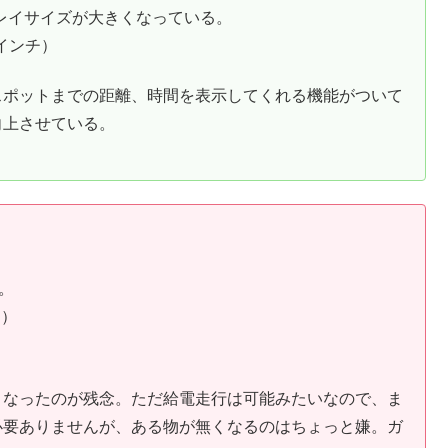
スプレイサイズが大きくなっている。
6インチ）
スポットまでの距離、時間を表示してくれる機能がついて
向上させている。
。
間）
くなったのが残念。ただ給電走行は可能みたいなので、ま
必要ありませんが、ある物が無くなるのはちょっと嫌。ガ