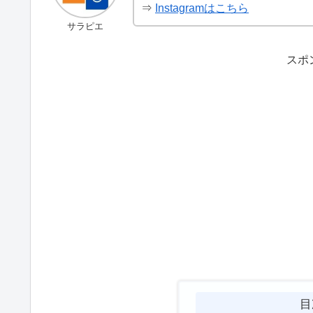
⇒
Instagramはこちら
サラピエ
スポ
目