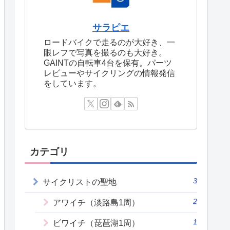
サラピエ
ロードバイクで走るのが大好き、一
眼レフで写真を撮るのも大好き。
GAINTの自転車4台を保有。パーツ
レビューやサイクリングの情報発信
をしています。
カテゴリ
3
サイクリストの聖地
2
アワイチ（淡路島1周）
1
ビワイチ（琵琶湖1周）